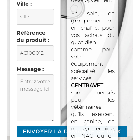
développement.
Ville :
En solo, en
groupement ou
en chaîne, pour
Référence
vos achats du
du produit :
quotidien
comme pour
votre
équipement
Message :
spécialisé, les
services
CENTRAVET
sont pensés
pour les
vétérinaires,
qu’ils exercent
en canine, en
rurale, en équine,
en NAC ou en