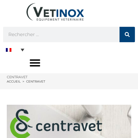
CENTRAVET
ACCUEIL
>
CENTRAVET