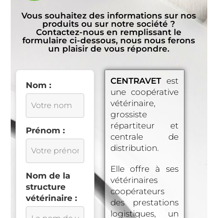
Vous souhaitez des informations sur nos
produits ou sur notre société ?
Contactez-nous en remplissant le
formulaire ci-dessous, nous nous ferons
un plaisir de vous répondre.
CENTRAVET
est
Nom :
une coopérative
vétérinaire,
grossiste
répartiteur et
Prénom :
centrale de
distribution.
Elle offre à ses
Nom de la
vétérinaires
structure
coopérateurs
vétérinaire :
des prestations
logistiques, un