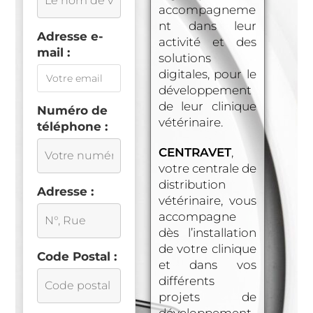
accompagneme
nt dans leur
Adresse e-
activité et des
mail :
solutions
digitales, pour le
développement
de leur clinique
Numéro de
vétérinaire.
téléphone :
CENTRAVET
,
votre centrale de
distribution
Adresse :
vétérinaire, vous
accompagne
dès l’installation
de votre clinique
Code Postal :
et dans vos
différents
projets de