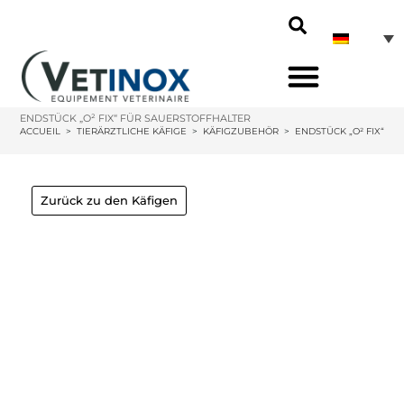
ENDSTÜCK „O² FIX“ FÜR SAUERSTOFFHALTER
ACCUEIL
>
TIERÄRZTLICHE KÄFIGE
>
KÄFIGZUBEHÖR
>
ENDSTÜCK „O² FIX“ F
Zurück zu den Käfigen