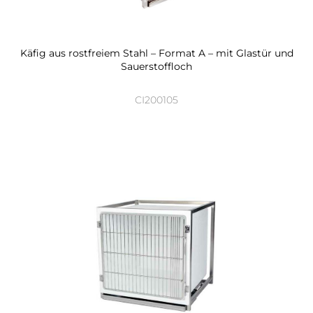
Käfig aus rostfreiem Stahl – Format A – mit Glastür und
Sauerstoffloch
CI200105