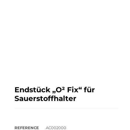
Endstück „O² Fix“ für
Sauerstoffhalter
REFERENCE
AC002000