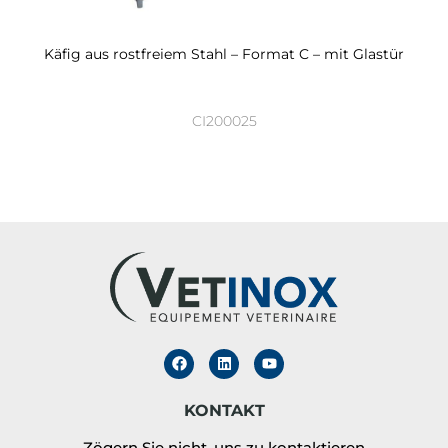
Käfig aus rostfreiem Stahl – Format C – mit Glastür
CI200025
KONTAKT
Zögern Sie nicht, uns zu kontaktieren