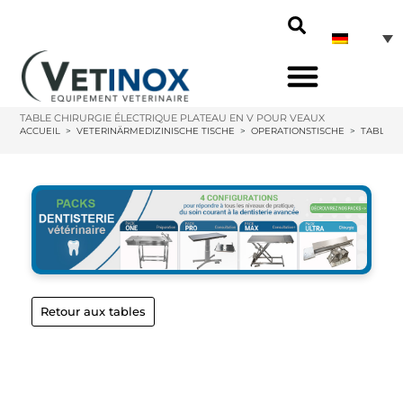
TABLE CHIRURGIE ÉLECTRIQUE PLATEAU EN V POUR VEAUX
ACCUEIL
>
VETERINÄRMEDIZINISCHE TISCHE
>
OPERATIONSTISCHE
>
TABLE C
Retour aux tables