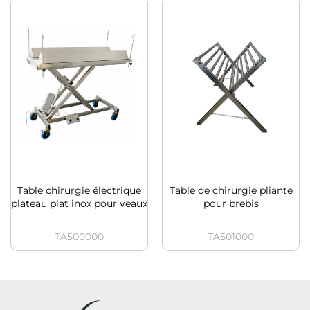
Table chirurgie électrique
Table de chirurgie pliante
plateau plat inox pour veaux
pour brebis
TA500000
TA501000