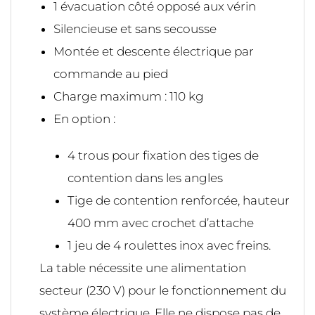
1 évacuation côté opposé aux vérin
Silencieuse et sans secousse
Montée et descente électrique par
commande au pied
Charge maximum : 110 kg
En option :
4 trous pour fixation des tiges de
contention dans les angles
Tige de contention renforcée, hauteur
400 mm avec crochet d’attache
1 jeu de 4 roulettes inox avec freins.
La table nécessite une alimentation
secteur (230 V) pour le fonctionnement du
système électrique. Elle ne dispose pas de