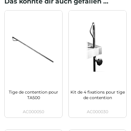
Das könnte dir auch gefallen …
Tige de contention pour
Kit de 4 fixations pour tige
TA500
de contention
AC000050
AC000030