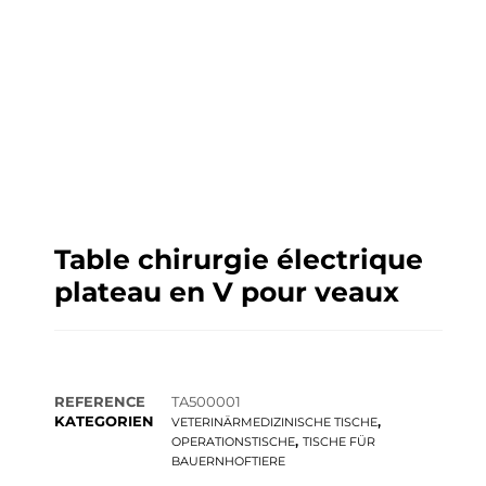
Table chirurgie électrique
plateau en V pour veaux
REFERENCE
TA500001
KATEGORIEN
,
VETERINÄRMEDIZINISCHE TISCHE
,
OPERATIONSTISCHE
TISCHE FÜR
BAUERNHOFTIERE