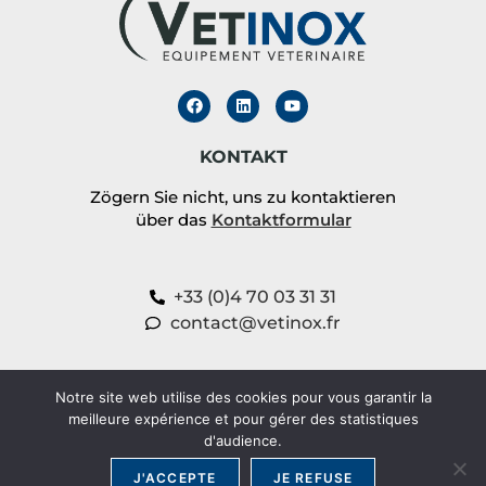
KONTAKT
Zögern Sie nicht, uns zu kontaktieren
über das
Kontaktformular
+33 (0)4 70 03 31 31
contact@vetinox.fr
AKTIVIEREN SIE IHRE
Notre site web utilise des cookies pour vous garantir la
PRODUKTGARANTIE
meilleure expérience et pour gérer des statistiques
d'audience.
PRODUKTGARANTIE
J'ACCEPTE
JE REFUSE