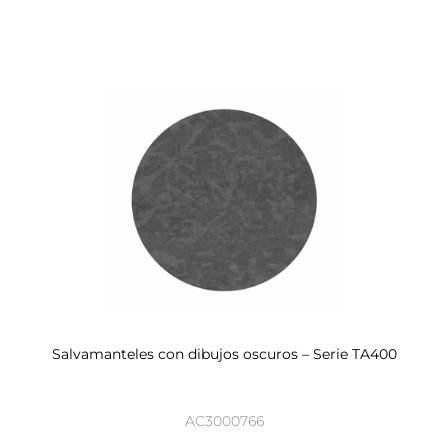
Salvamanteles con dibujos oscuros – Serie TA400
AC3000766