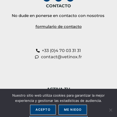
CONTACTO
No dude en ponerse en contacto con nosotros
formulario de contacto
+33 (0)4 70 03 31 31
contact@vetinox.fr
ACTIVA TU
GARANTÍA DEL PRODUCTO
Nuestro sitio web utiliza cookies para garantizar la mejor
experiencia y gestionar las estadísticas de audiencia.
GARANTÍA DEL PRODUCTO
ACEPTO
ME NIEGO