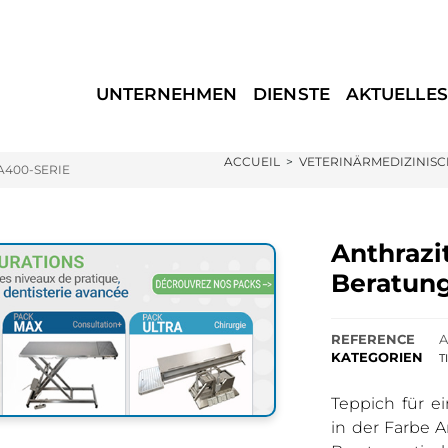
UNTERNEHMEN
DIENSTE
AKTUELLES
ACCUEIL
>
VETERINÄRMEDIZINISC
A400-SERIE
Anthrazi
Beratung
REFERENCE
A
KATEGORIEN
T
Teppich für e
in der Farbe An