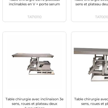
inclinables en V + porte serum
sens et plateau de
TA710110
TA7001
Table chirurgie avec inclinaison 3e
Table chirurgie avec
sens, roues et plateau deux
sens, roues et p