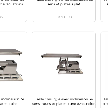
ux évacuations
sens et plateau plat
05
TA700100
 inclinaison 3e
Table chirurgie avec inclinaison 3e
Ta
lateau plat
sens, roues et plateau une évacuation
tro