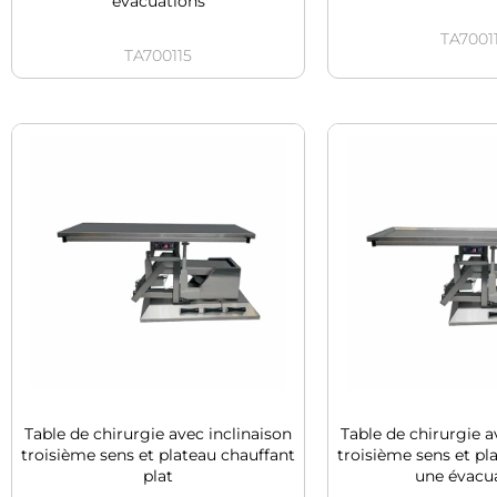
évacuations
TA7001
TA700115
Table de chirurgie avec inclinaison
Table de chirurgie a
troisième sens et plateau chauffant
troisième sens et pl
plat
une évacu