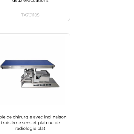
deux évacuations
TA701105
ble de chirurgie avec inclinaison
troisième sens et plateau de
radiologie plat