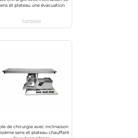
sens et plateau une évacuation
TA700101
ble de chirurgie avec inclinaison
isième sens et plateau chauffant