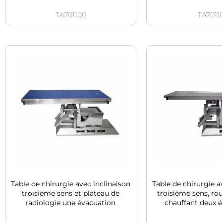
TA701100
TA7011
Table de chirurgie avec inclinaison
Table de chirurgie a
troisième sens et plateau de
troisième sens, ro
radiologie une évacuation
chauffant deux 