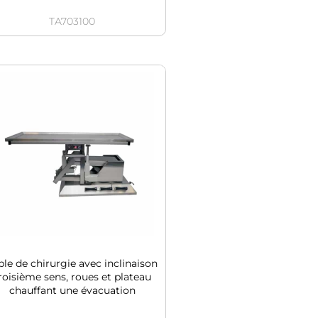
TA703100
ble de chirurgie avec inclinaison
roisième sens, roues et plateau
chauffant une évacuation