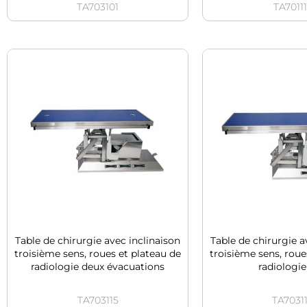
TA703101
TA7011
Table de chirurgie avec inclinaison
Table de chirurgie a
troisième sens, roues et plateau de
troisième sens, roue
radiologie deux évacuations
radiologie
TA703115
TA7031