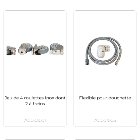
Jeu de 4 roulettes inox dont
Flexible pour douchette
2 à freins
AC003001
AC001003