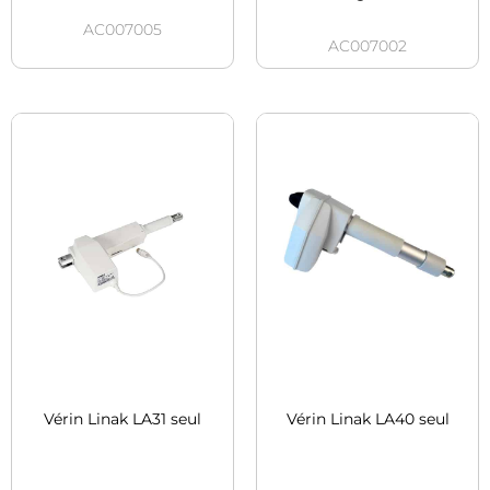
AC007005
AC007002
Vérin Linak LA31 seul
Vérin Linak LA40 seul