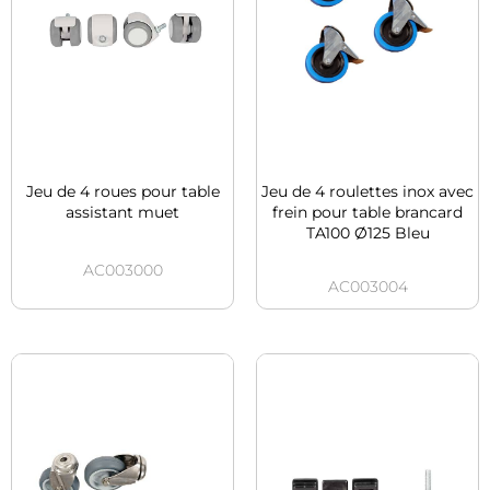
Jeu de 4 roues pour table
Jeu de 4 roulettes inox avec
assistant muet
frein pour table brancard
TA100 Ø125 Bleu
AC003000
AC003004