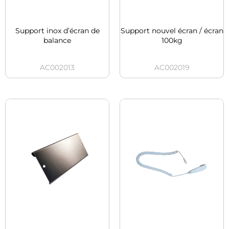
Support inox d’écran de
Support nouvel écran / écran
balance
100kg
AC002013
AC002019