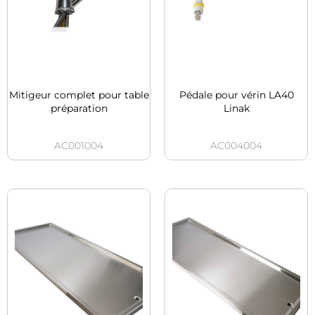
Mitigeur complet pour table
Pédale pour vérin LA40
préparation
Linak
AC001004
AC004004