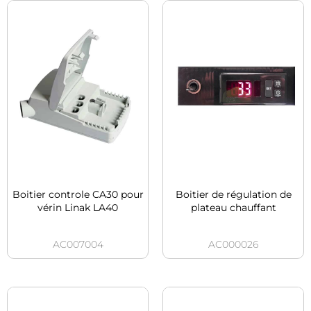
Boitier controle CA30 pour
Boitier de régulation de
vérin Linak LA40
plateau chauffant
AC007004
AC000026