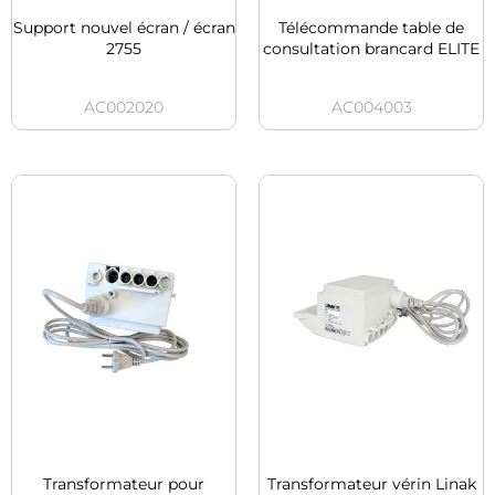
Support nouvel écran / écran
Télécommande table de
2755
consultation brancard ELITE
AC002020
AC004003
Transformateur pour
Transformateur vérin Linak