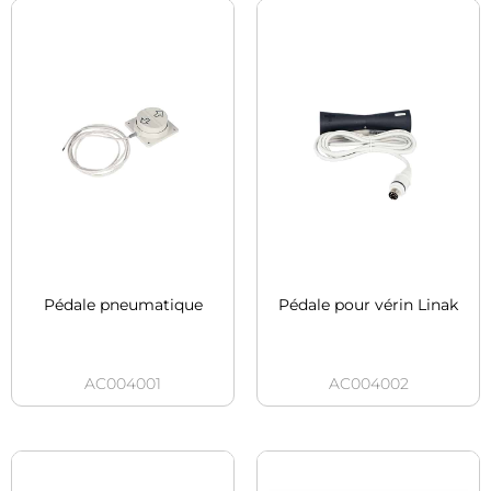
Pédale pneumatique
Pédale pour vérin Linak
AC004001
AC004002