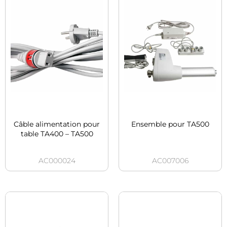
Câble alimentation pour
Ensemble pour TA500
table TA400 – TA500
AC000024
AC007006