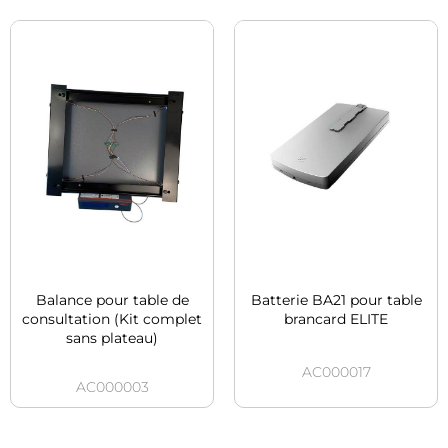
Balance pour table de
Batterie BA21 pour table
consultation (Kit complet
brancard ELITE
sans plateau)
AC000017
AC000003