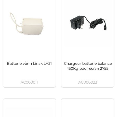
Batterie vérin Linak LA31
Chargeur batterie balance
150Kg pour écran 2755
AC000011
AC000023