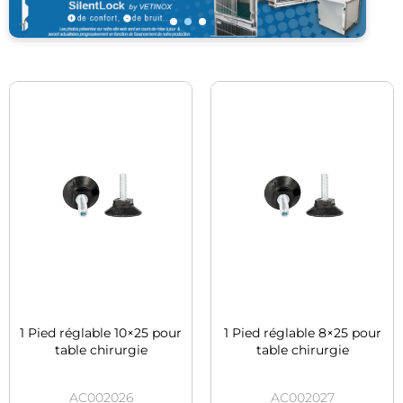
1 Pied réglable 10×25 pour
1 Pied réglable 8×25 pour
table chirurgie
table chirurgie
AC002026
AC002027