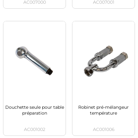
AC007000
AC007001
Douchette seule pour table
Robinet pré-mélangeur
préparation
température
AC001002
AC001006