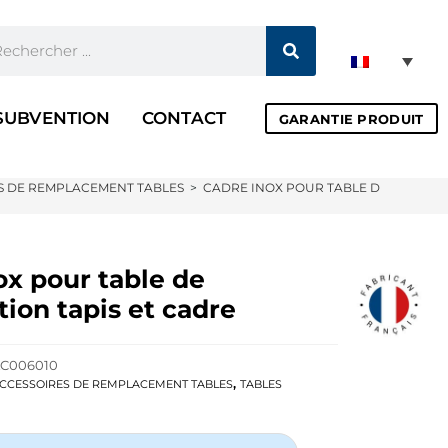
SUBVENTION
CONTACT
GARANTIE PRODUIT
S DE REMPLACEMENT TABLES
>
CADRE INOX POUR TABLE DE CONSULT
ox pour table de
tion tapis et cadre
C006010
,
CCESSOIRES DE REMPLACEMENT TABLES
TABLES