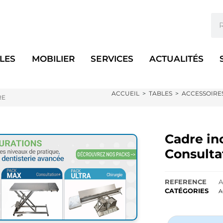
LES
MOBILIER
SERVICES
ACTUALITÉS
ACCUEIL
>
TABLES
>
ACCESSOIRE
RE
Cadre in
Consulta
REFERENCE
A
CATÉGORIES
A