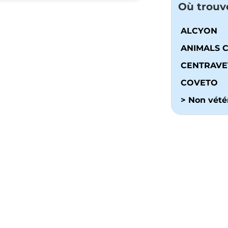
Où trouv
ALCYON
ANIMALS 
CENTRAVE
COVETO
> Non vétér