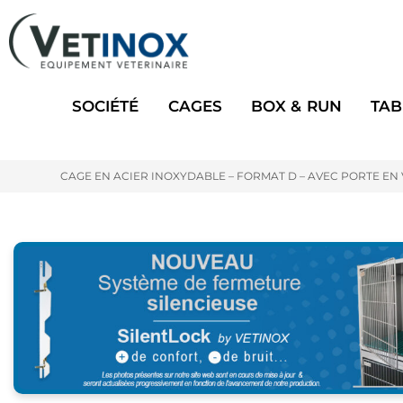
SOCIÉTÉ
CAGES
BOX & RUN
TAB
CAGE EN ACIER INOXYDABLE – FORMAT D – AVEC PORTE EN