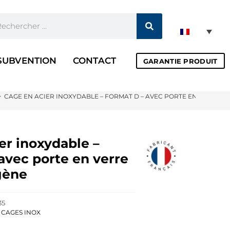
SUBVENTION
CONTACT
GARANTIE PRODUIT
>
CAGE EN ACIER INOXYDABLE – FORMAT D – AVEC PORTE EN VERRE E
er inoxydable –
avec porte en verre
gène
35
,
CAGES INOX