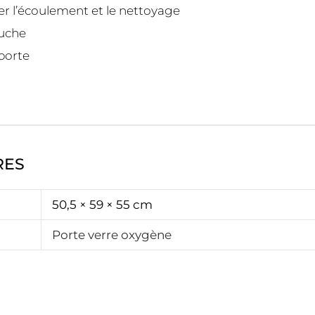
ter l’écoulement et le nettoyage
auche
porte
RES
50,5 × 59 × 55 cm
Porte verre oxygène