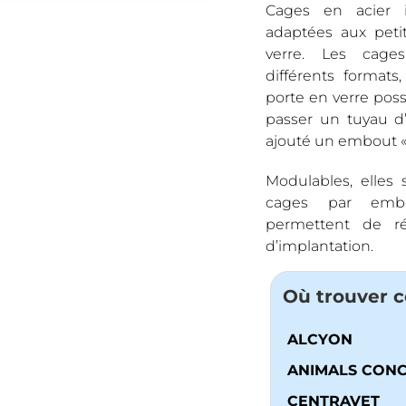
Cages en acier 
adaptées aux peti
verre. Les cage
différents formats
porte en verre pos
passer un tuyau d
ajouté un embout « 
Modulables, elles 
cages par embo
permettent de ré
d’implantation.
Où trouver c
ALCYON
ANIMALS CONC
CENTRAVET