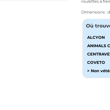
roulettes à frei
Dimensions : 
Où trouv
ALCYON
ANIMALS 
CENTRAVE
COVETO
> Non vétér