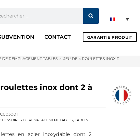
SUBVENTION
CONTACT
GARANTIE PRODUIT
S DE REMPLACEMENT TABLES
>
JEU DE 4 ROULETTES INOX DONT 2 À F
roulettes inox dont 2 à
C003001
,
CCESSOIRES DE REMPLACEMENT TABLES
TABLES
lettes en acier inoxydable dont 2