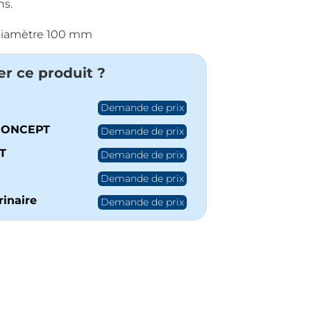
ns.
diamètre 100 mm
er ce produit ?
Demande de prix
CONCEPT
Demande de prix
T
Demande de prix
Demande de prix
inaire
Demande de prix