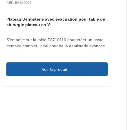
RÉF. EQ600023
Plateau Dentisterie avec évacuation pour table de
chirurgie plateau en V
S’emboîte sur la table TA710110 pour créer un poste
dentaire complet, idéal pour de la dentisterie avancée.
Voir le produit →