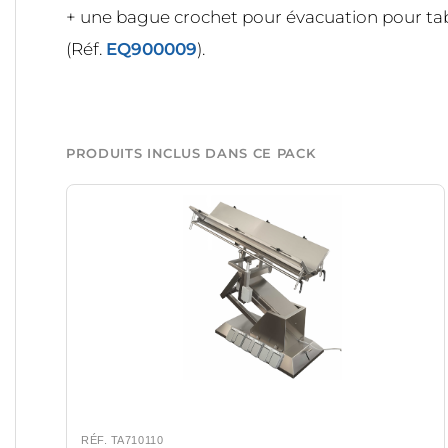
+ une bague crochet pour évacuation pour tab
(Réf.
EQ900009
).
PRODUITS INCLUS DANS CE PACK
RÉF. TA710110