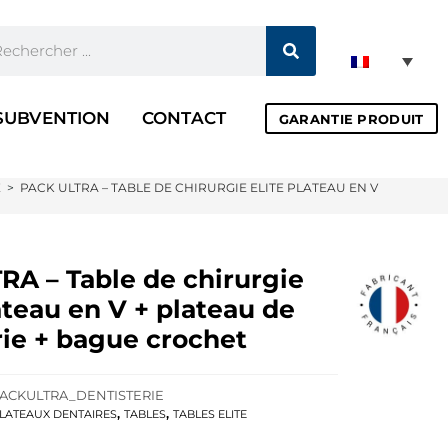
SUBVENTION
CONTACT
GARANTIE PRODUIT
E
>
PACK ULTRA – TABLE DE CHIRURGIE ELITE PLATEAU EN V + PLATEA
RA – Table de chirurgie
ateau en V + plateau de
rie + bague crochet
ACKULTRA_DENTISTERIE
,
,
LATEAUX DENTAIRES
TABLES
TABLES ELITE