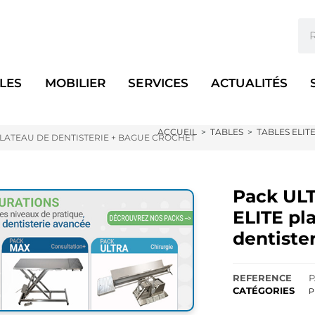
LES
MOBILIER
SERVICES
ACTUALITÉS
ACCUEIL
>
TABLES
>
TABLES ELIT
 PLATEAU DE DENTISTERIE + BAGUE CROCHET
Pack ULT
ELITE pl
dentiste
REFERENCE
P
CATÉGORIES
P