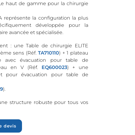
Le haut de gamme pour la chirurgie
 représente la configuration la plus
écifiquement développée pour la
ire avancée et spécialisée.
ent : une Table de chirurgie ELITE
3ème sens (Réf.
TA710110
) + 1 plateau
ie avec évacuation pour table de
teau en V (Réf.
EQ600023
) + une
t pour évacuation pour table de
9
).
’une structure robuste pour tous vos
 devis