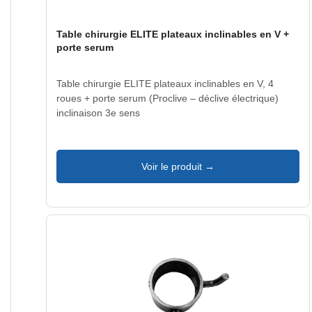
Table chirurgie ELITE plateaux inclinables en V +
porte serum
Table chirurgie ELITE plateaux inclinables en V, 4
roues + porte serum (Proclive – déclive électrique)
inclinaison 3e sens
Voir le produit →