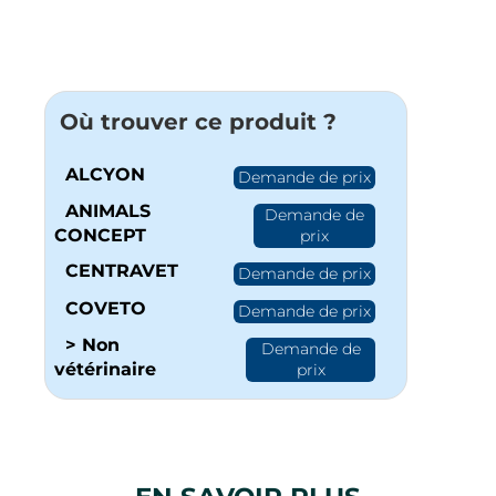
Où trouver ce produit ?
ALCYON
Demande de prix
ANIMALS
Demande de
CONCEPT
prix
CENTRAVET
Demande de prix
COVETO
Demande de prix
> Non
Demande de
vétérinaire
prix