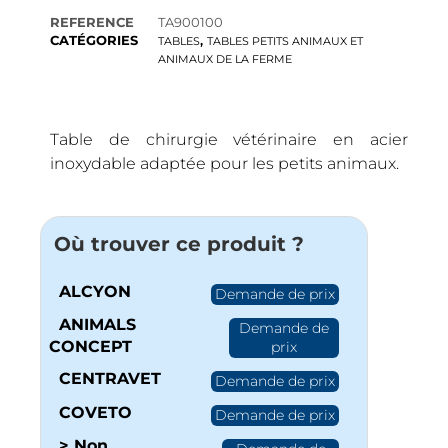
REFERENCE
TA900100
CATÉGORIES
,
TABLES
TABLES PETITS ANIMAUX ET
ANIMAUX DE LA FERME
Table de chirurgie vétérinaire en acier
inoxydable adaptée pour les petits animaux.
Où trouver ce produit ?
ALCYON
Demande de prix
ANIMALS
Demande de
CONCEPT
prix
CENTRAVET
Demande de prix
COVETO
Demande de prix
> Non