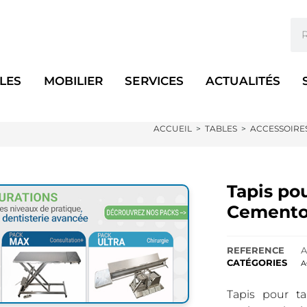
LES
MOBILIER
SERVICES
ACTUALITÉS
ACCUEIL
>
TABLES
>
ACCESSOIRES
Tapis pou
Cemento
REFERENCE
A
CATÉGORIES
A
Tapis pour ta