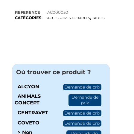
REFERENCE
AC000050
CATÉGORIES
,
ACCESSOIRES DE TABLES
TABLES
Où trouver ce produit ?
ALCYON
Demande de prix
ANIMALS
Demande de
CONCEPT
prix
CENTRAVET
Demande de prix
COVETO
Demande de prix
> Non
Demande de