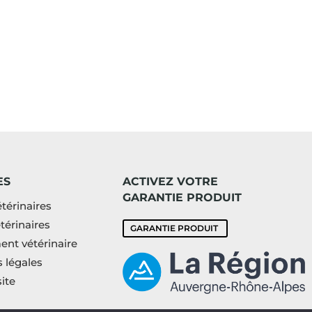
ES
ACTIVEZ VOTRE
GARANTIE PRODUIT
térinaires
térinaires
GARANTIE PRODUIT
nt vétérinaire
 légales
ite