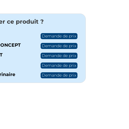
er ce produit ?
Demande de prix
CONCEPT
Demande de prix
T
Demande de prix
Demande de prix
inaire
Demande de prix