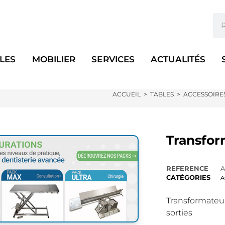
LES
MOBILIER
SERVICES
ACTUALITÉS
ACCUEIL
>
TABLES
>
ACCESSOIRE
Transfor
REFERENCE
A
CATÉGORIES
A
Transformateu
sorties