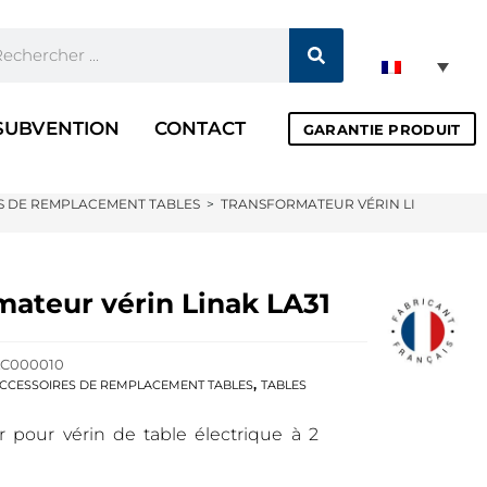
SUBVENTION
CONTACT
GARANTIE PRODUIT
S DE REMPLACEMENT TABLES
>
TRANSFORMATEUR VÉRIN LINAK LA31
mateur vérin Linak LA31
C000010
,
CCESSOIRES DE REMPLACEMENT TABLES
TABLES
r pour vérin de table électrique à 2