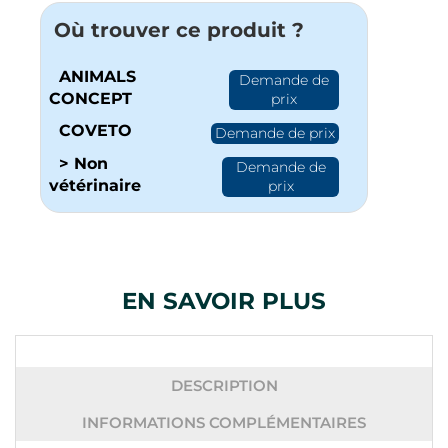
Où trouver ce produit ?
ANIMALS
Demande de
CONCEPT
prix
COVETO
Demande de prix
> Non
Demande de
vétérinaire
prix
EN SAVOIR PLUS
DESCRIPTION
INFORMATIONS COMPLÉMENTAIRES