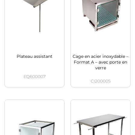
Plateau assistant
Cage en acier inoxydable –
Format A – avec porte en
verre
EQ600007
CI200005