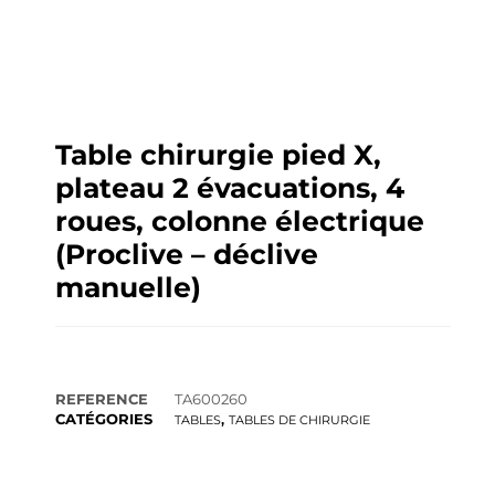
Table chirurgie pied X,
plateau 2 évacuations, 4
roues, colonne électrique
(Proclive – déclive
manuelle)
REFERENCE
TA600260
CATÉGORIES
,
TABLES
TABLES DE CHIRURGIE