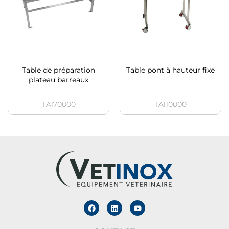
Table de préparation
Table pont à hauteur fixe
plateau barreaux
TA170000
TA110000