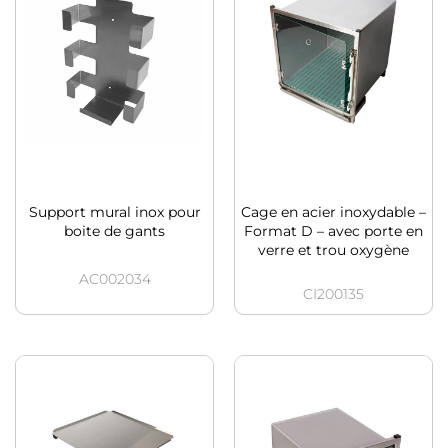
Support mural inox pour
Cage en acier inoxydable –
boite de gants
Format D – avec porte en
verre et trou oxygène
AC002034
CI200135