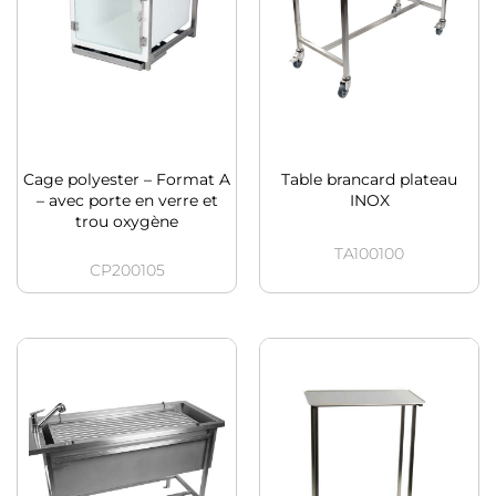
Cage polyester – Format A
Table brancard plateau
– avec porte en verre et
INOX
trou oxygène
TA100100
CP200105