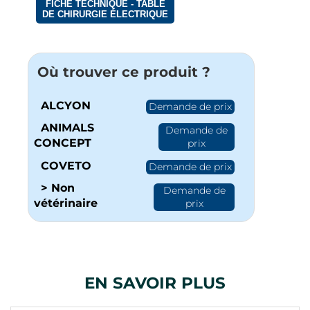
FICHE TECHNIQUE - TABLE
DE CHIRURGIE ÉLECTRIQUE
Où trouver ce produit ?
ALCYON
Demande de prix
ANIMALS
Demande de
CONCEPT
prix
COVETO
Demande de prix
> Non
Demande de
vétérinaire
prix
EN SAVOIR PLUS